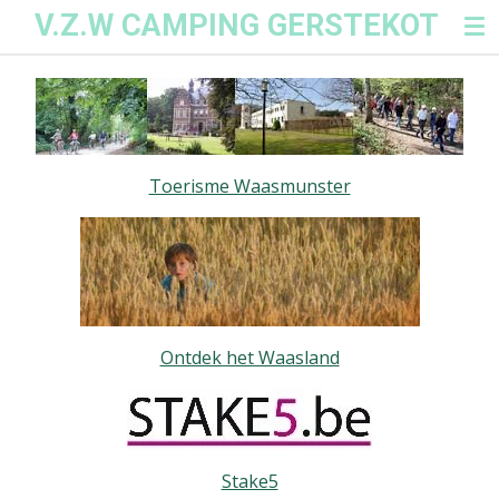
V.Z.W CAMPING GERSTEKOT
Ga
direct
naar
de
hoofdinhoud
Toerisme Waasmunster
Ontdek het Waasland
Stake5